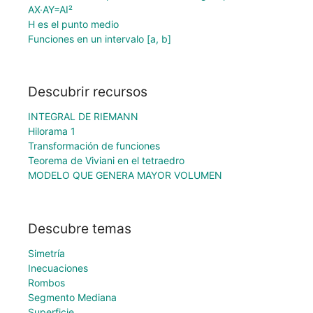
AX·AY=AI²
H es el punto medio
Funciones en un intervalo [a, b]
Descubrir recursos
INTEGRAL DE RIEMANN
Hilorama 1
Transformación de funciones
Teorema de Viviani en el tetraedro
MODELO QUE GENERA MAYOR VOLUMEN
Descubre temas
Simetría
Inecuaciones
Rombos
Segmento Mediana
Superficie