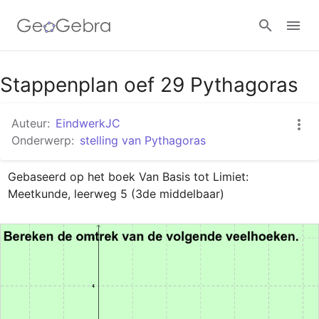
Google Classroom
Stappenplan oef 29 Pythagoras
Auteur:
EindwerkJC
GeoGebra Klaslokaal
Onderwerp:
stelling van Pythagoras
Gebaseerd op het boek Van Basis tot Limiet: 
Aanmelden
Meetkunde, leerweg 5 (3de middelbaar)