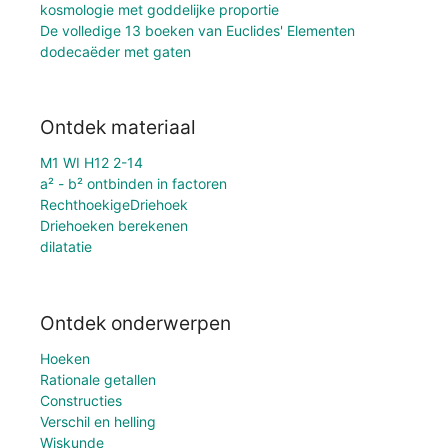
kosmologie met goddelijke proportie
De volledige 13 boeken van Euclides' Elementen
dodecaëder met gaten
Ontdek materiaal
M1 WI H12 2-14
a² - b² ontbinden in factoren
RechthoekigeDriehoek
Driehoeken berekenen
dilatatie
Ontdek onderwerpen
Hoeken
Rationale getallen
Constructies
Verschil en helling
Wiskunde