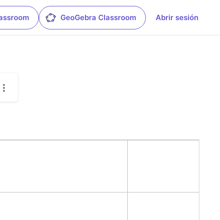
lassroom
GeoGebra Classroom
Abrir sesión