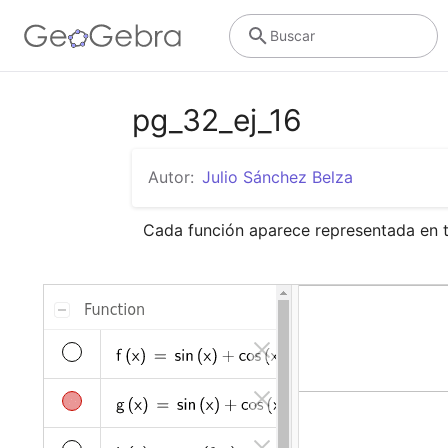
Buscar
pg_32_ej_16
Autor:
Julio Sánchez Belza
Cada función aparece representada en t