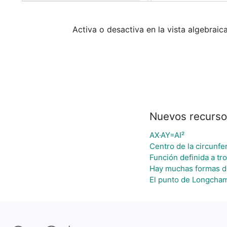
Activa o desactiva en la vista algebrai
Nuevos recurs
AX·AY=AI²
Centro de la circunfe
Función definida a tr
Hay muchas formas d
El punto de Longcha