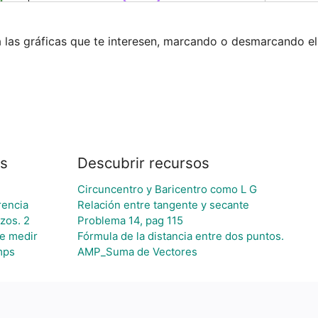
ca las gráficas que te interesen, marcando o desmarcando e
os
Descubrir recursos
Circuncentro y Baricentro como L G
rencia
Relación entre tangente y secante
ozos. 2
Problema 14, pag 115
e medir
Fórmula de la distancia entre dos puntos.
mps
AMP_Suma de Vectores