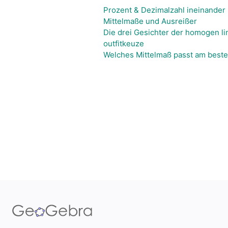
Prozent & Dezimalzahl ineinande
Mittelmaße und Ausreißer
Die drei Gesichter der homogen li
outfitkeuze
Welches Mittelmaß passt am best