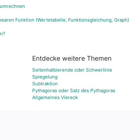
r umrechnen
nearen Funktion (Wertetabelle, Funktionsgleichung, Graph)
en?
Entdecke weitere Themen
Seitenhalbierende oder Schwerlinie
Spiegelung
Subtraktion
Pythagoras oder Satz des Pythagoras
Allgemeines Viereck