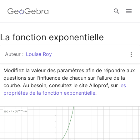
Google Classroom
La fonction exponentielle
Auteur :
Louise Roy
Classe GeoGebra
Modifiez la valeur des paramètres afin de répondre aux 
questions sur l'influence de chacun sur l'allure de la 
Se connecter
courbe. Au besoin, consultez le site Alloprof, sur 
les 
propriétés de la fonction exponentielle
.