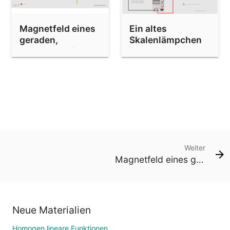
Magnetfeld eines
Ein altes
geraden,
Skalenlämpchen
stromdurchflossenen
Leiters 2
Weiter
Magnetfeld eines geraden, stromdurchflossenen Leiters 2
Neue Materialien
Homogen lineare Funktionen