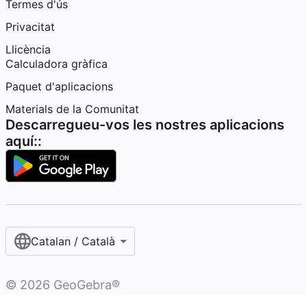
Termes d'ús
Privacitat
Llicència
Calculadora gràfica
Paquet d'aplicacions
Materials de la Comunitat
Descarregueu-vos les nostres aplicacions
aquí::
Catalan / Català
©
2026
GeoGebra®