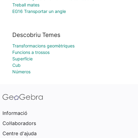
Treball mates
EG16 Transportar un angle
Descobriu Temes
Transformacions geomètriques
Funcions a trossos
Superfície
Cub
Números
Informació
Col·laboradors
Centre d'ajuda