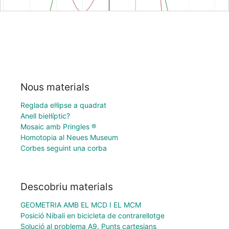
Nous materials
Reglada el·lipse a quadrat
Anell biel·líptic?
Mosaic amb Pringles ®
Homotopia al Neues Museum
Corbes seguint una corba
Descobriu materials
GEOMETRIA AMB EL MCD I EL MCM
Posició Nibali en bicicleta de contrarellotge
Solució al problema A9. Punts cartesians