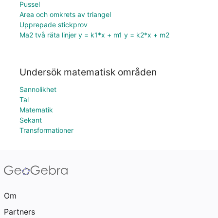
Pussel
Area och omkrets av triangel
Upprepade stickprov
Ma2 två räta linjer y = k1*x + m1 y = k2*x + m2
Undersök matematisk områden
Sannolikhet
Tal
Matematik
Sekant
Transformationer
Om
Partners