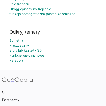
Pole trapezu
Okrąg opisany na trójkącie
funkcja homograficzna postac kanoniczna
Odkryj tematy
Symetria
Płaszczyzny
Bryły lub kształty 3D
Funkcje wielomianowe
Parabola
O
Partnerzy