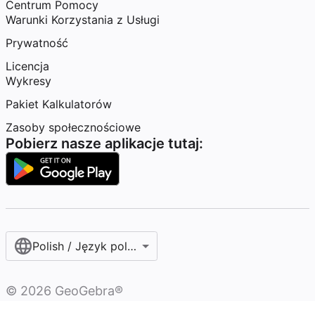
Centrum Pomocy
Warunki Korzystania z Usługi
Prywatność
Licencja
Wykresy
Pakiet Kalkulatorów
Zasoby społecznościowe
Pobierz nasze aplikacje tutaj:
Polish / Język polski‎
©
2026
GeoGebra®