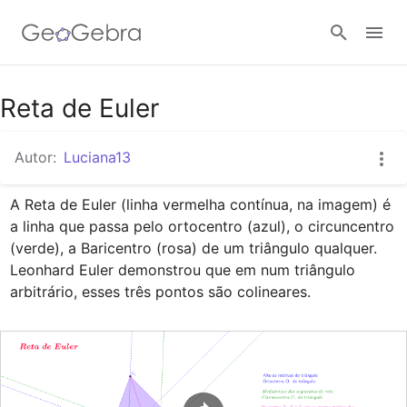
Google Classroom
Reta de Euler
Autor:
Luciana13
GeoGebra Classroom
A Reta de Euler (linha vermelha contínua, na imagem) é 
a linha que passa pelo ortocentro (azul), o circuncentro 
Entrar
(verde), a Baricentro (rosa) de um triângulo qualquer.

Leonhard Euler demonstrou que em num triângulo 
arbitrário, esses três pontos são colineares.