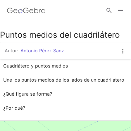
Google Classroom
Puntos medios del cuadrilátero
Autor:
Antonio Pérez Sanz
GeoGebra Classroom
Cuadriátero y puntos medios

Abrir sesión
Une los puntos medios de los lados de un cuadrilátero

¿Qué figura se forma?

¿Por qué?