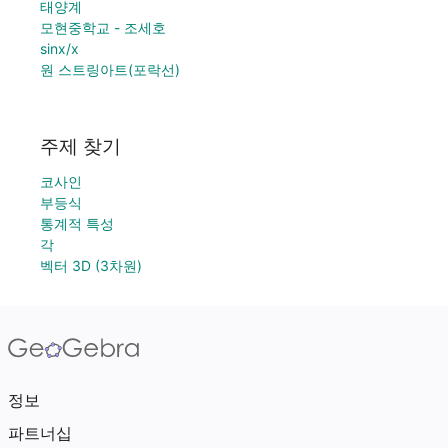
태양계
모현중학교 - 조세호
sinx/x
원 스트링아트(포락선)
주제 찾기
코사인
부등식
통계적 특성
각
벡터 3D (3차원)
정보
파트너십