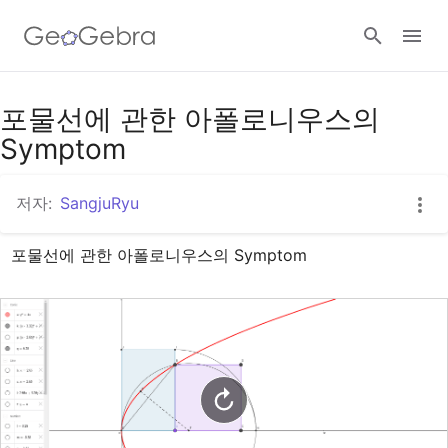
구글 클래스룸
포물선에 관한 아폴로니우스의
Symptom
지오지브라 클래스룸
저자:
SangjuRyu
포물선에 관한 아폴로니우스의 Symptom
로그인