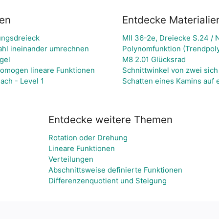
ien
Entdecke Materialie
ungsdreieck
MII 36-2e, Dreiecke S.24 / N
ahl ineinander umrechnen
Polynomfunktion (Trendpoly
gel
M8 2.01 Glücksrad
Homogen lineare Funktionen
Schnittwinkel von zwei sic
ach - Level 1
Schatten eines Kamins auf 
Entdecke weitere Themen
Rotation oder Drehung
Lineare Funktionen
Verteilungen
Abschnittsweise definierte Funktionen
Differenzenquotient und Steigung