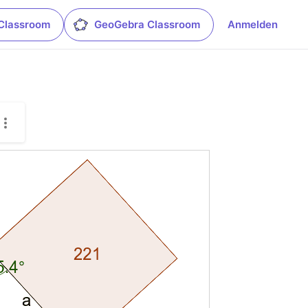
Classroom
GeoGebra Classroom
Anmelden