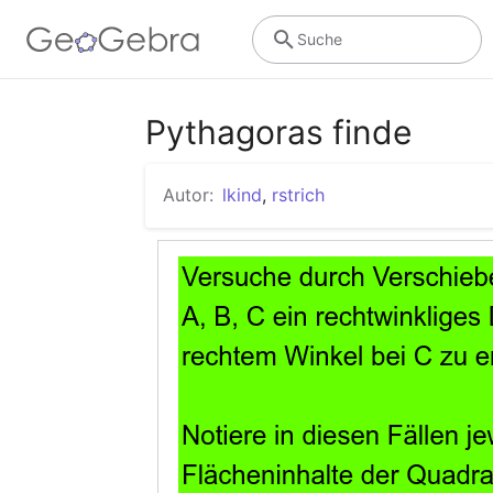
Suche
Pythagoras finde
Autor:
lkind
,
rstrich