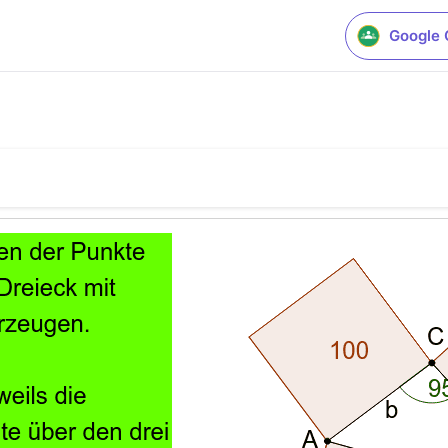
Google 