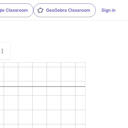
le Classroom
GeoGebra Classroom
Sign in