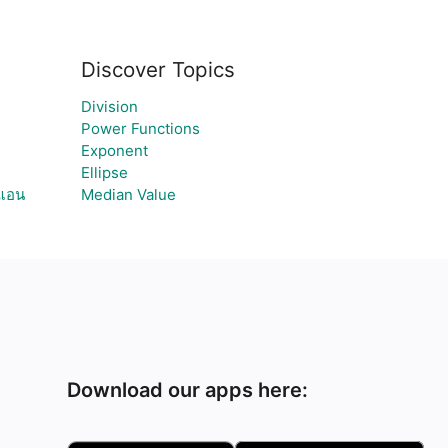
Discover Topics
Division
Power Functions
Exponent
Ellipse
3แอน
Median Value
Download our apps here: