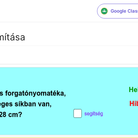
Google Cla
mítása