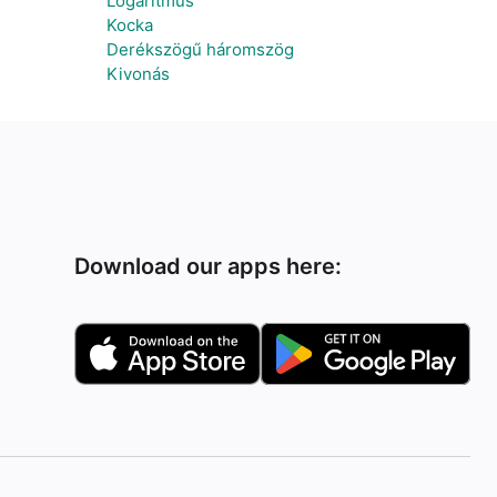
Logaritmus
Kocka
Derékszögű háromszög
Kivonás
Download our apps here: