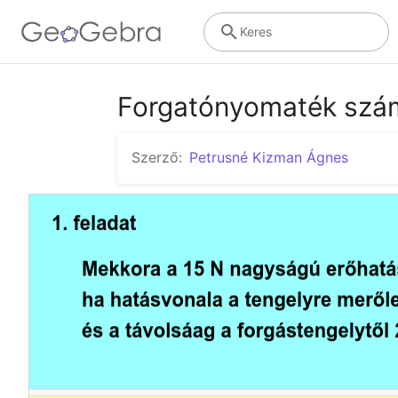
Keres
Forgatónyomaték szá
Szerző:
Petrusné Kizman Ágnes