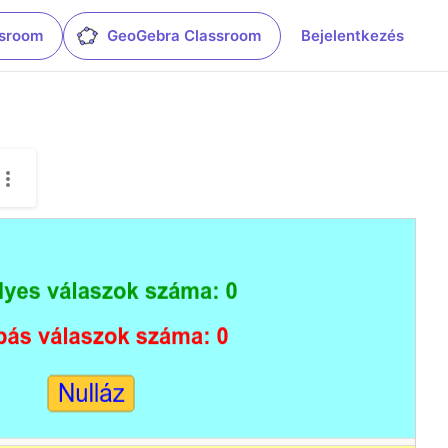
ssroom
GeoGebra Classroom
Bejelentkezés