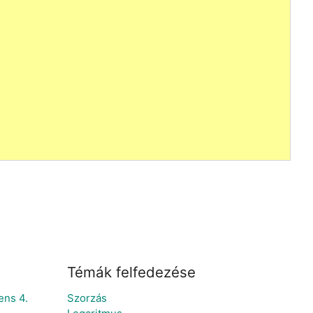
Témák felfedezése
ens 4.
Szorzás