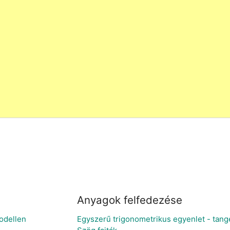
Anyagok felfedezése
odellen
Egyszerű trigonometrikus egyenlet - tang