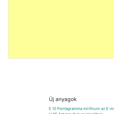
Új anyagok
E 10 Pentagramma mirificum az E-m