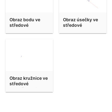
Obraz bodu ve
Obraz úsečky ve
středové
středové
souměrnosti
souměrnosti
Obraz kružnice ve
středové
souměrnosti