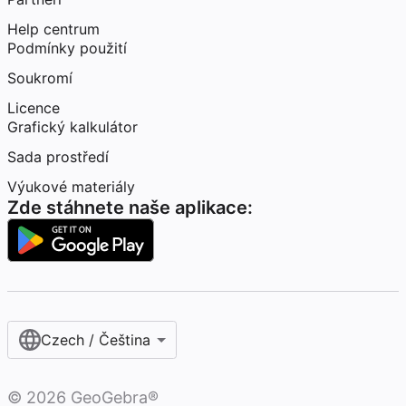
Help centrum
Podmínky použití
Soukromí
Licence
Grafický kalkulátor
Sada prostředí
Výukové materiály
Zde stáhnete naše aplikace:
Czech / Čeština‎
©
2026
GeoGebra®