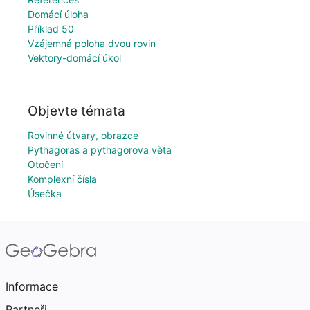
Domácí úloha
Příklad 50
Vzájemná poloha dvou rovin
Vektory-domácí úkol
Objevte témata
Rovinné útvary, obrazce
Pythagoras a pythagorova věta
Otočení
Komplexní čísla
Úsečka
Informace
Partneři