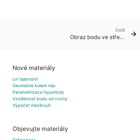
Další
Obraz bodu ve středové souměrnosti
Nové materiály
Lví tajemství
Geometrie kolem nás
Parametrizace hyperboly
Vzdálenost bodu od roviny
Výpočet mezikruží
Objevujte materiály
References