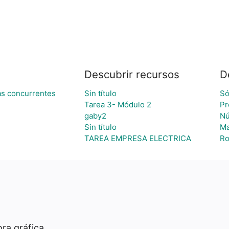
Descubrir recursos
D
as concurrentes
Sin título
Só
Tarea 3- Módulo 2
Pr
gaby2
Nú
Sin título
Ma
TAREA EMPRESA ELECTRICA
Ro
ra gráfica