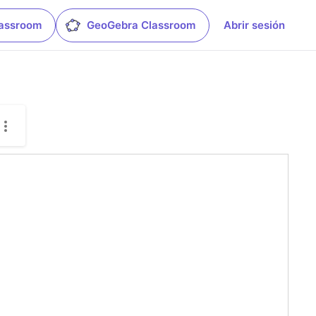
lassroom
GeoGebra Classroom
Abrir sesión