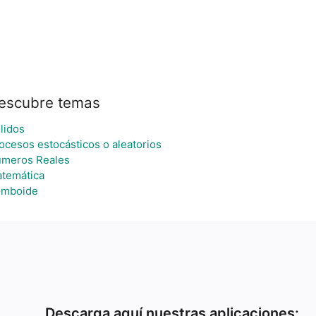
escubre temas
lidos
ocesos estocásticos o aleatorios
meros Reales
temática
mboide
Descarga aquí nuestras aplicaciones: