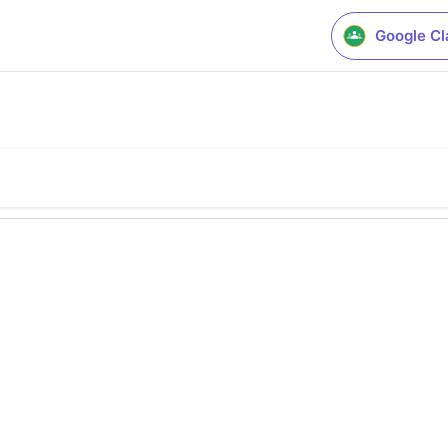
Google C