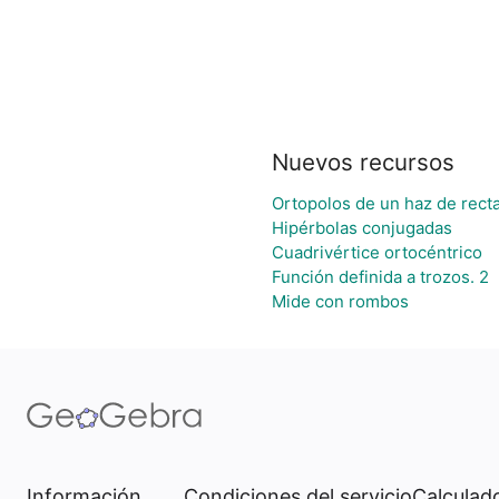
Nuevos recursos
Ortopolos de un haz de rect
Hipérbolas conjugadas
Cuadrivértice ortocéntrico
Función definida a trozos. 2
Mide con rombos
Información
Condiciones del servicio
Calculado