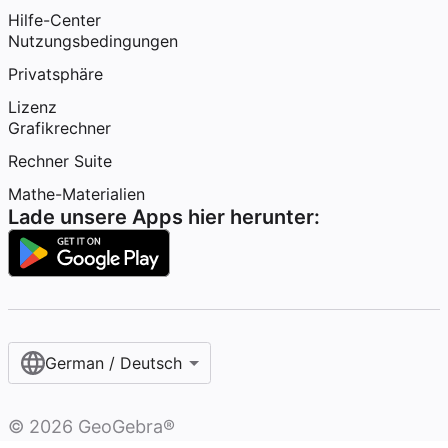
Hilfe-Center
Nutzungsbedingungen
Privatsphäre
Lizenz
Grafikrechner
Rechner Suite
Mathe-Materialien
Lade unsere Apps hier herunter:
German / Deutsch
©
2026
GeoGebra®