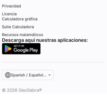
Privacidad
Licencia
Calculadora gráfica
Suite Calculadora
Recursos matemáticos
Descarga aquí nuestras aplicaciones:
Spanish / Español (internacional)
©
2026
GeoGebra®