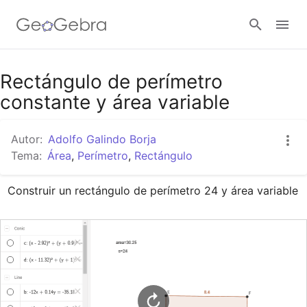
Google Classroom
Rectángulo de perímetro
constante y área variable
GeoGebra Classroom
Autor:
Adolfo Galindo Borja
Tema:
Área
,
Perímetro
,
Rectángulo
Abrir sesión
Construir un rectángulo de perímetro 24 y área variable