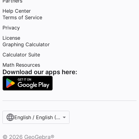
Partners
Help Center
Terms of Service
Privacy
License
Graphing Calculator
Calculator Suite
Math Resources
Download our apps here:
English / English (United States)
©
2026
GeoGebra®