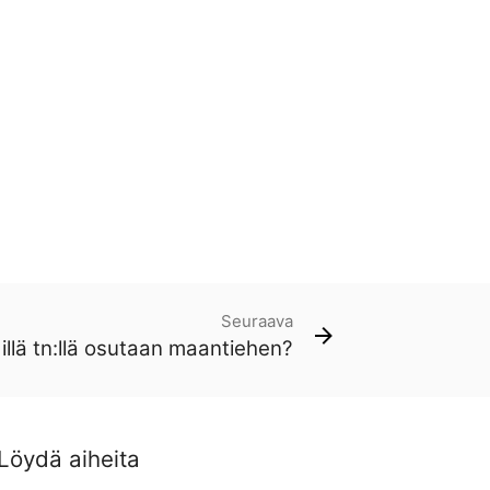
Seuraava
illä tn:llä osutaan maantiehen?
Löydä aiheita