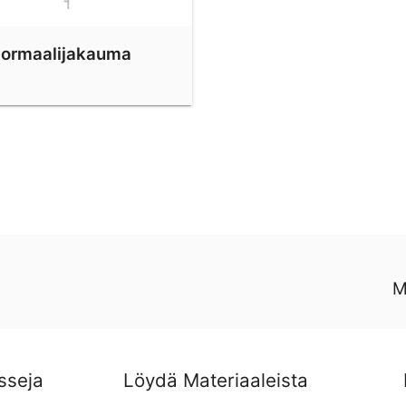
ormaalijakauma
M
sseja
Löydä Materiaaleista