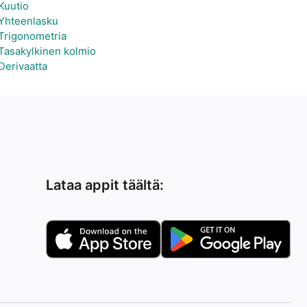
Kuutio
Yhteenlasku
Trigonometria
Tasakylkinen kolmio
Derivaatta
Lataa appit täältä: