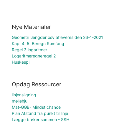
Nye Materialer
Geometri længder osv afleveres den 26-1-2021
Kap. 4. 5. Beregn Rumfang
Regel 3 logaritmer
Logaritmeregneregel 2
Huskespil
Opdag Ressourcer
linjensligning
møllehjul
Mat-GGB- Mindst chance
Plan Afstand fra punkt til linje
Lægge brøker sammen - SSH