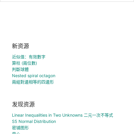
新资源
近似值：有效數字
算柱 (兩位數)
判斷球體
Nested spiral octagon
兩組對邊相等的四邊形
发现资源
Linear Inequalities in Two Unknowns 二元一次不等式
S5 Normal Distribution
密铺图形
旁心