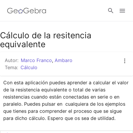
Google Classroom
Cálculo de la resitencia
equivalente
GeoGebra Classroom
Autor:
Marco Franco
,
Ambaro
Tema:
Cálculo
Abrir sesión
Con esta aplicación puedes aprender a calcular el valor 
de la resistencia equivalente o total de varias 
resistencias cuando están conectadas en serie o en 
paralelo. Puedes pulsar en  cualquiera de los ejemplos 
que tienes para comprender el proceso que se sigue 
para dicho cálculo. Espero que os sea de utilidad.