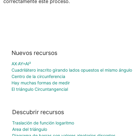
correctamente este proceso.
Nuevos recursos
AX·AY=AI²
Cuadrilátero inscrito girando lados opuestos el mismo ángulo
Centro de la circunferencia
Hay muchas formas de medir
El triángulo Circuntangencial
Descubrir recursos
Traslación de función logaritmo
Area del triángulo
Diagrama de barras con valores aleatorios discretos