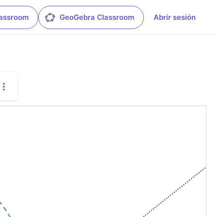
lassroom
GeoGebra Classroom
Abrir sesión