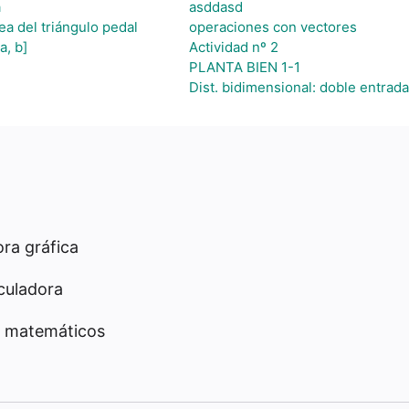
a
asddasd
ea del triángulo pedal
operaciones con vectores
a, b]
Actividad nº 2
PLANTA BIEN 1-1
Dist. bidimensional: doble entrada
ra gráfica
culadora
 matemáticos