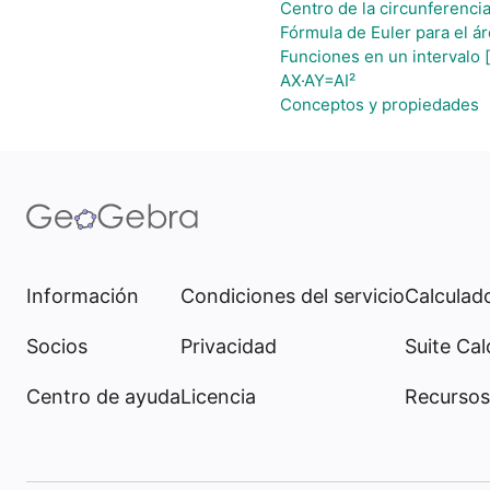
Centro de la circunferenci
Fórmula de Euler para el ár
Funciones en un intervalo [
AX·AY=AI²
Conceptos y propiedades
Información
Condiciones del servicio
Calculado
Socios
Privacidad
Suite Cal
Centro de ayuda
Licencia
Recursos