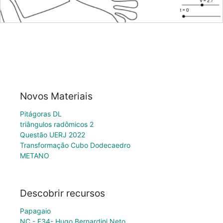
Novos Materiais
Pitágoras DL
triângulos radômicos 2
Questão UERJ 2022
Transformação Cubo Dodecaedro
METANO
Descobrir recursos
Papagaio
NC - F34- Hugo Bernardini Neto