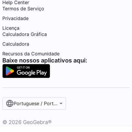
Help Center
Termos de Serviço
Privacidade
Licença
Calculadora Gráfica
Calculadora
Recursos da Comunidade
Baixe nossos aplicativos aqui:
Portuguese / Português (Brasil)
©
2026
GeoGebra®