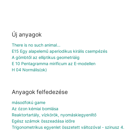
Új anyagok
There is no such animal...
E15 Egy alapelemű aperiodikus királis csempézés
A gömbtől az elliptikus geometriáig
E 10 Pentagramma mirificum az E-modellen
H 04 Normális(ok)
Anyagok felfedezése
másodfokú game
Az ózon kémiai bomlása
Reaktortartály, vízkörök, nyomáskiegyenlítő
Egész számok összeadása időre
Trigonometrikus egyenlet összetett változóval - szinusz 4.