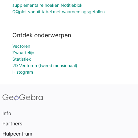
supplementaire hoeken Notitieblok
QQplot vanuit tabel met waarnemingsgetallen
Ontdek onderwerpen
Vectoren
Zwaartelijn
Statistiek
2D Vectoren (tweedimensionaal)
Histogram
Info
Partners
Hulpcentrum