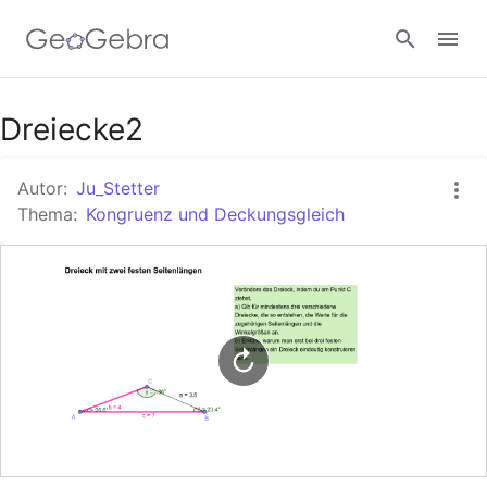
Google Classroom
Dreiecke2
Autor:
Ju_Stetter
GeoGebra Classroom
Thema:
Kongruenz und Deckungsgleich
Anmelden