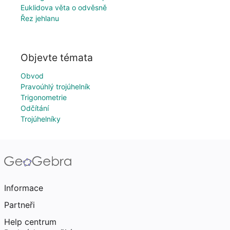
Euklidova věta o odvěsně
Řez jehlanu
Objevte témata
Obvod
Pravoúhlý trojúhelník
Trigonometrie
Odčítání
Trojúhelníky
Informace
Partneři
Help centrum