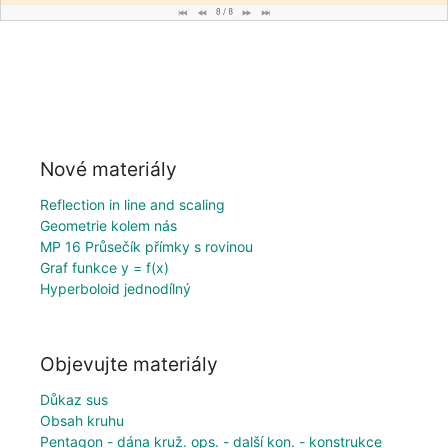
Nové materiály
Reflection in line and scaling
Geometrie kolem nás
MP 16 Průsečík přímky s rovinou
Graf funkce y = f(x)
Hyperboloid jednodílný
Objevujte materiály
Důkaz sus
Obsah kruhu
Pentagon - dána kruž. ops. - další kon. - konstrukce