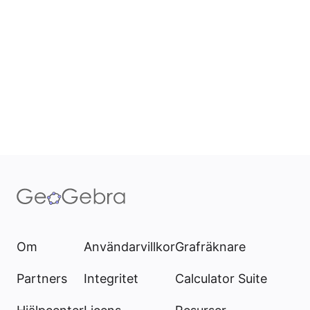
Om
Användarvillkor
Grafräknare
Partners
Integritet
Calculator Suite