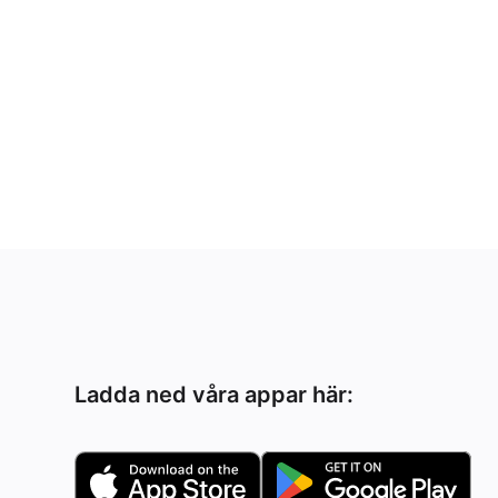
Ladda ned våra appar här: