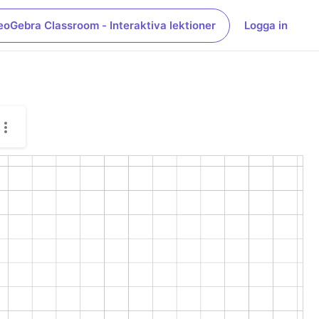
eoGebra Classroom - Interaktiva lektioner
Logga in