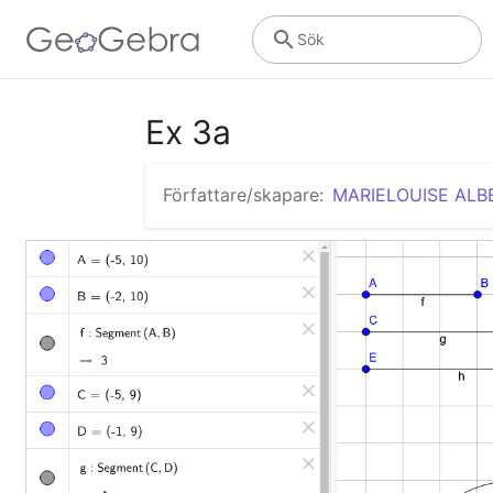
Sök
Ex 3a
Författare/skapare:
MARIELOUISE ALB