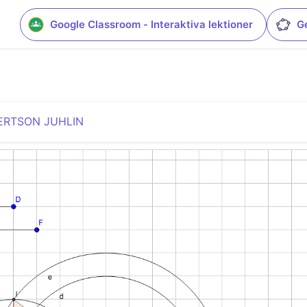
Google Classroom - Interaktiva lektioner
G
ERTSON JUHLIN