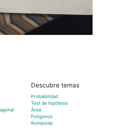
Descubre temas
Probabilidad
Test de hipótesis
iagonal
Área
Polígonos
Romboide