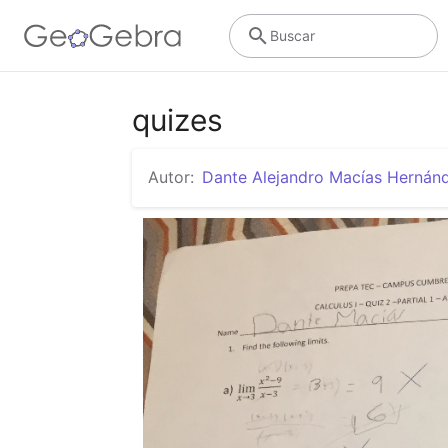
Buscar
quizes
Autor:
Dante Alejandro Macías Hernán