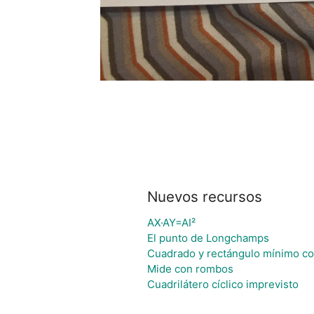
Nuevos recursos
AX·AY=AI²
El punto de Longchamps
Cuadrado y rectángulo mínimo co
Mide con rombos
Cuadrilátero cíclico imprevisto