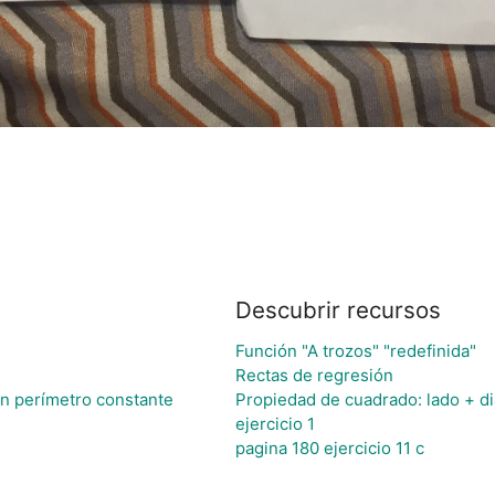
Descubrir recursos
Función "A trozos" "redefinida"
Rectas de regresión
n perímetro constante
Propiedad de cuadrado: lado + d
ejercicio 1
pagina 180 ejercicio 11 c