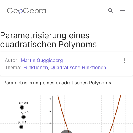
Google Classroom
Parametrisierung eines
quadratischen Polynoms
GeoGebra Classroom
Autor:
Martin Guggisberg
Thema:
Funktionen
,
Quadratische Funktionen
Anmelden
Parametrisierung eines quadratischen Polynoms