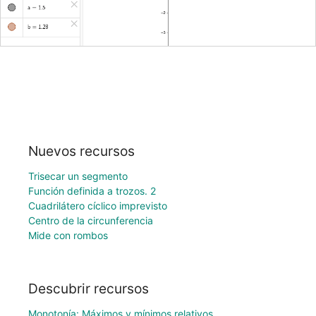
Nuevos recursos
Trisecar un segmento
Función definida a trozos. 2
Cuadrilátero cíclico imprevisto
Centro de la circunferencia
Mide con rombos
Descubrir recursos
Monotonía: Máximos y mínimos relativos