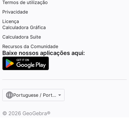
Termos de utilização
Privacidade
Licença
Calculadora Gráfica
Calculadora Suite
Recursos da Comunidade
Baixe nossos aplicações aqui:
Portuguese / Português (Portugal)
©
2026
GeoGebra®