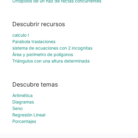
Ortopolos de un haz de rectas concurrentes
Descubrir recursos
calculo I
Parabola traslaciones
sistema de ecuaciones con 2 incognitas
Àrea y perímetro de polígonos
Triángulos con una altura determinada
Descubre temas
Aritmética
Diagramas
Seno
Regresión Lineal
Porcentajes