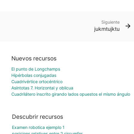
Siguiente
jukmtujktu
Nuevos recursos
El punto de Longchamps
Hipérbolas conjugadas
Cuadrivértice ortocéntrico
Asíntotas 7. Horizontal y oblicua
Cuadrilátero inscrito girando lados opuestos el mismo ángulo
Descubrir recursos
Examen robotica ejemplo 1
posicions relatives entre 2 circumfer.