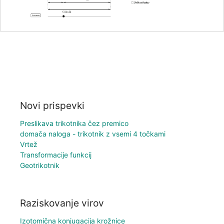
Novi prispevki
Preslikava trikotnika čez premico
domača naloga - trikotnik z vsemi 4 točkami
Vrtež
Transformacije funkcij
Geotrikotnik
Raziskovanje virov
Izotomična konjugacija krožnice