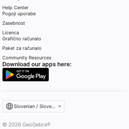
Help Center
Pogoji uporabe
Zasebnost
Licenca
Grafično računalo
Paket za računalo
Community Resources
Download our apps here:
Slovenian / Slovenščina‎
©
2026
GeoGebra®