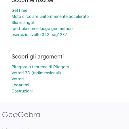
Scopri le risorse
GetTime
Moto circolare uniformemente accelerato
Slider angoli
Iperbole come luogo geometrico
esercizio svolto 342 pag1272
Scopri gli argomenti
Pitagora o teorema di Pitagora
Vettori 3D (tridimensionali)
Vettori
Logaritmi
Costruzioni