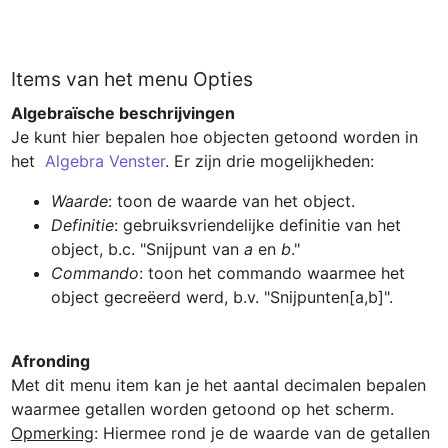
Items van het menu Opties
Algebraïsche beschrijvingen
Je kunt hier bepalen hoe objecten getoond worden in 
het  
Algebra Venster
Waarde
: toon de waarde van het object.
Definitie
: gebruiksvriendelijke definitie van het 
object, b.c. "Snijpunt van 
a
 en 
b
."
Commando
: toon het commando waarmee het 
object gecreëerd werd, b.v. "Snijpunten[a,b]".
Afronding
Met dit menu item kan je het aantal decimalen bepalen 
Opmerking
: Hiermee rond je de waarde van de getallen 