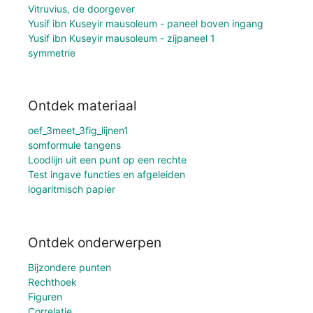
Vitruvius, de doorgever
Yusif ibn Kuseyir mausoleum - paneel boven ingang
Yusif ibn Kuseyir mausoleum - zijpaneel 1
symmetrie
Ontdek materiaal
oef_3meet_3fig_lijnen1
somformule tangens
Loodlijn uit een punt op een rechte
Test ingave functies en afgeleiden
logaritmisch papier
Ontdek onderwerpen
Bijzondere punten
Rechthoek
Figuren
Correlatie