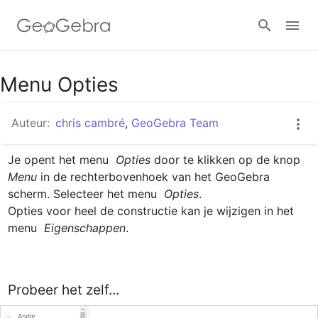
Google Classroom
Menu Opties
Auteur:
chris cambré
,
GeoGebra Team
GeoGebra Klaslokaal
Je opent het menu
Opties
 door te klikken op de knop
Menu
 in de rechterbovenhoek van het
 GeoGebra 
Aanmelden
scherm. Selecteer het menu
Opties
.
Opties voor heel de constructie kan je wijzigen in het 
menu 
Eigenschappen
. 
Probeer het zelf...