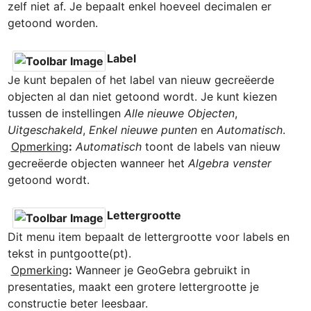
zelf niet af. Je bepaalt enkel hoeveel decimalen er 
getoond worden.

Label
Je kunt bepalen of het label van nieuw gecreëerde 
objecten al dan niet getoond wordt. Je kunt kiezen 
tussen de instellingen 
Alle nieuwe Objecten
, 
Uitgeschakeld
, 
Enkel nieuwe punten
 en 
Automatisch
.

Opmerking
:
Automatisch 
toont de labels van nieuw 
gecreëerde objecten wanneer het 
Algebra venster
getoond wordt.

Lettergrootte
Dit menu item bepaalt de lettergrootte voor labels en 
tekst in puntgootte(pt).

Opmerking
:
 Wanneer je GeoGebra gebruikt in 
presentaties, maakt een grotere lettergrootte je 
constructie beter leesbaar.
