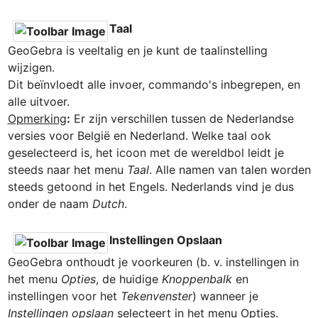
Taal
GeoGebra is veeltalig en je kunt de taalinstelling 
wijzigen.

Dit beïnvloedt alle invoer, commando's inbegrepen, en 
Opmerking
:
 Er zijn verschillen tussen de Nederlandse 
versies voor België en Nederland. Welke taal ook 
geselecteerd is, het icoon met de wereldbol leidt je 
steeds naar het menu
 Taal
. Alle namen van talen worden 
steeds getoond in het Engels. Nederlands vind je dus 
onder de naam 
Dutch
.

Instellingen Opslaan
GeoGebra onthoudt je voorkeuren (b. v. instellingen in 
het menu 
Opties
, de huidige 
Knoppenbalk 
en 
instellingen voor het 
Tekenvenster
) wanneer je 
Instellingen opslaan
 selecteert in het menu Opties.
