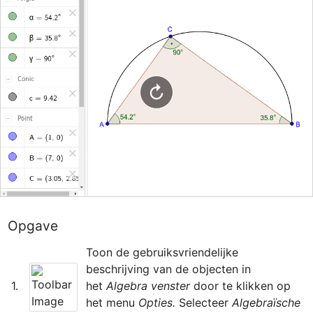
Opgave
﻿Toon de gebruiksvriendelijke 
beschrijving van de objecten in 
﻿1.
het 
Algebra venster
 door te klikken op 
het menu 
Opties.
 Selecteer 
Algebraïsche 