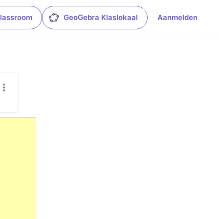
lassroom
GeoGebra Klaslokaal
Aanmelden