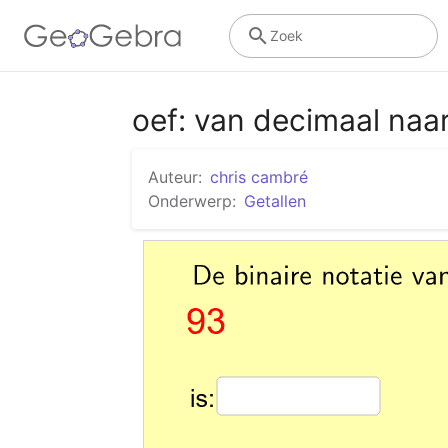
Zoek
oef: van decimaal naar
Auteur:
chris cambré
Onderwerp:
Getallen