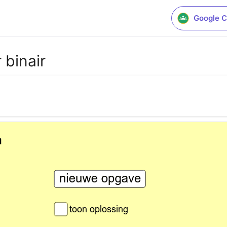
Google C
 binair