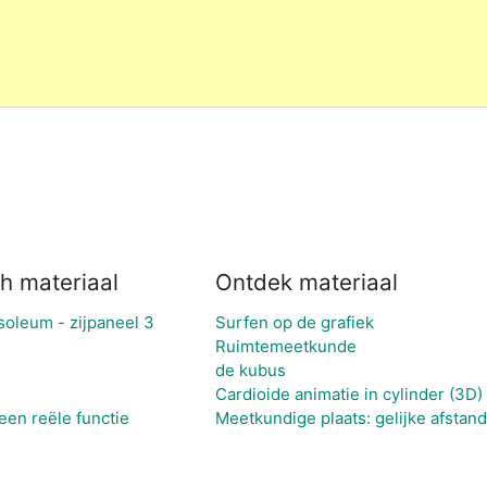
h materiaal
Ontdek materiaal
soleum - zijpaneel 3
Surfen op de grafiek
Ruimtemeetkunde
de kubus
Cardioide animatie in cylinder (3D)
een reële functie
Meetkundige plaats: gelijke afstand