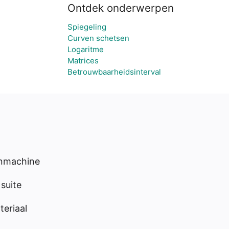
Ontdek onderwerpen
Spiegeling
Curven schetsen
Logaritme
Matrices
Betrouwbaarheidsinterval
enmachine
suite
eriaal