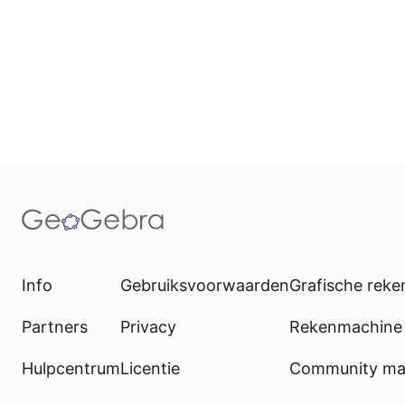
Info
Gebruiksvoorwaarden
Grafische rek
Partners
Privacy
Rekenmachine 
Hulpcentrum
Licentie
Community mat