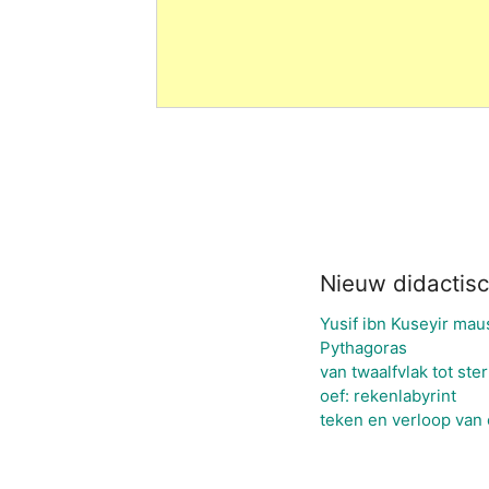
Nieuw didactisc
Yusif ibn Kuseyir mau
Pythagoras
van twaalfvlak tot ster
oef: rekenlabyrint
teken en verloop van 