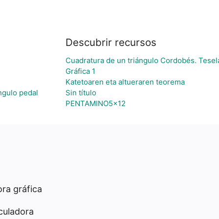
Descubrir recursos
Cuadratura de un triángulo Cordobés. Tesel
Gráfica 1
Katetoaren eta altueraren teorema
ángulo pedal
Sin título
PENTAMINO5x12
ra gráfica
culadora