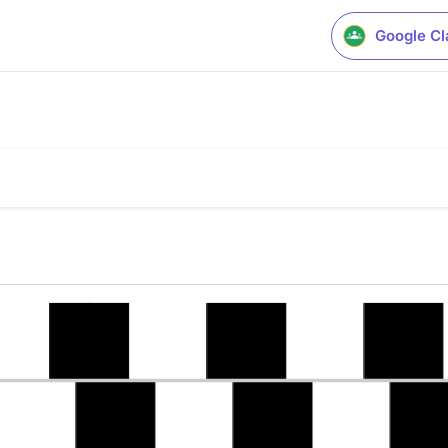
Google C