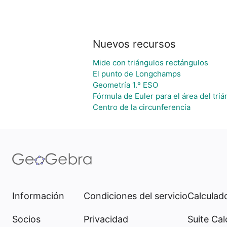
Nuevos recursos
Mide con triángulos rectángulos
El punto de Longchamps
Geometría 1.º ESO
Fórmula de Euler para el área del tri
Centro de la circunferencia
Información
Condiciones del servicio
Calculado
Socios
Privacidad
Suite Cal