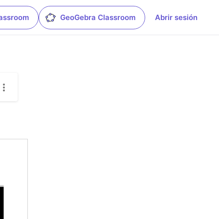
lassroom
GeoGebra Classroom
Abrir sesión