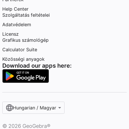
Help Center
Szolgáltatás feltételei
Adatvédelem
Licensz
Grafikus számológép
Calculator Suite
Közösségi anyagok
Download our apps here:
Hungarian / Magyar‎
©
2026
GeoGebra®