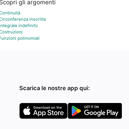
Scopri gli argomenti
Continuità
Circonferenza inscritta
Integrale indefinito
Costruzioni
Funzioni polinomiali
Scarica le nostre app qui: