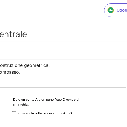
Goog
entrale
ostruzione geometrica.

 compasso.