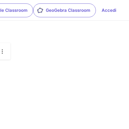
le Classroom
GeoGebra Classroom
Accedi