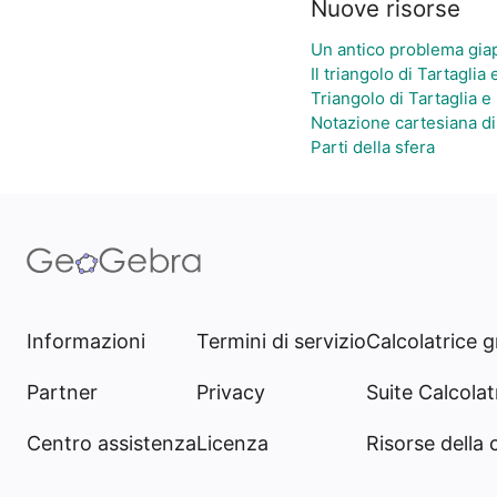
Nuove risorse
Un antico problema gi
Il triangolo di Tartaglia 
Triangolo di Tartaglia e 
Notazione cartesiana di
Parti della sfera
Informazioni
Termini di servizio
Calcolatrice g
Partner
Privacy
Suite Calcolatr
Centro assistenza
Licenza
Risorse della