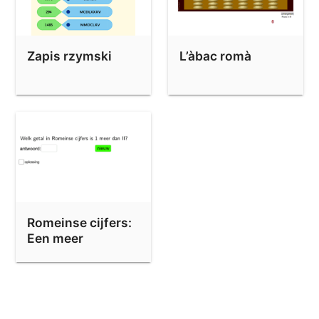
Zapis rzymski
L’àbac romà
Romeinse cijfers:
Een meer