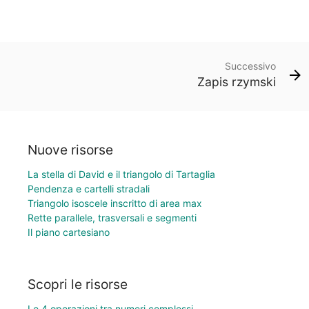
Successivo
Zapis rzymski
Nuove risorse
La stella di David e il triangolo di Tartaglia
Pendenza e cartelli stradali
Triangolo isoscele inscritto di area max
Rette parallele, trasversali e segmenti
Il piano cartesiano
Scopri le risorse
Le 4 operazioni tra numeri complessi