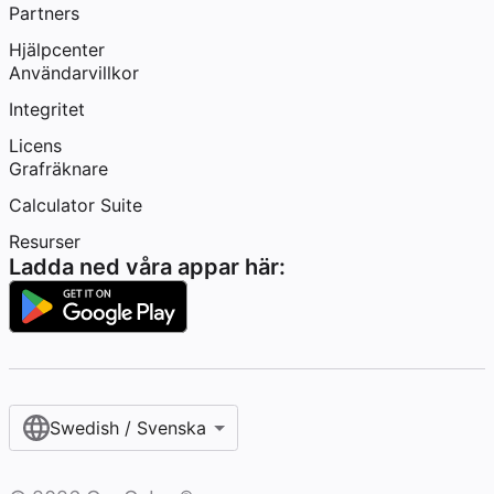
Partners
Hjälpcenter
Användarvillkor
Integritet
Licens
Grafräknare
Calculator Suite
Resurser
Ladda ned våra appar här:
Swedish / Svenska‎