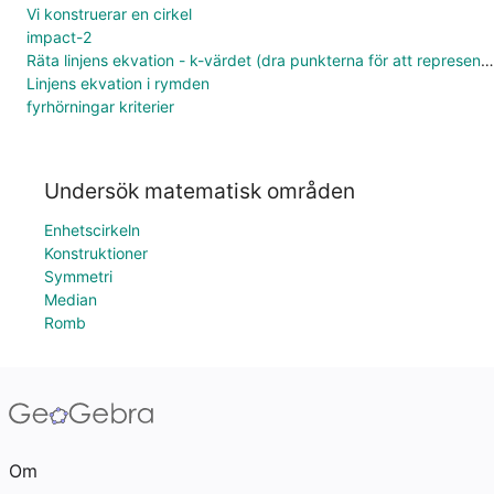
Vi konstruerar en cirkel
impact-2
Räta linjens ekvation - k-värdet (dra punkterna för att representera y = kx + m)
Linjens ekvation i rymden
fyrhörningar kriterier
Undersök matematisk områden
Enhetscirkeln
Konstruktioner
Symmetri
Median
Romb
Om