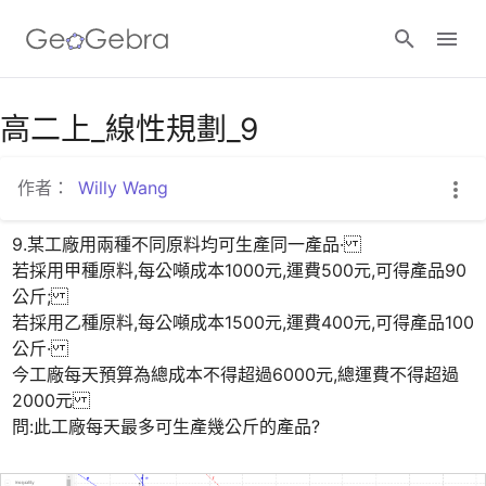
Google Classroom
高二上_線性規劃_9
作者：
Willy Wang
GeoGebra Classroom
9.某工廠用兩種不同原料均可生產同一產品·

若採用甲種原料,每公噸成本1000元,運費500元,可得產品90
登入
公斤;

若採用乙種原料,每公噸成本1500元,運費400元,可得產品100
公斤·

今工廠每天預算為總成本不得超過6000元,總運費不得超過
2000元

問:此工廠每天最多可生產幾公斤的產品?