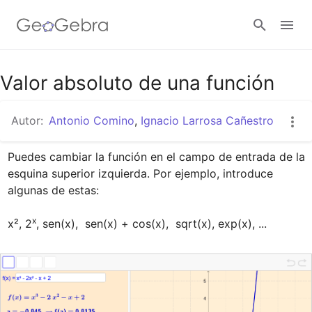
Google Classroom
Valor absoluto de una función
Autor:
Antonio Comino
,
Ignacio Larrosa Cañestro
GeoGebra Classroom
Puedes cambiar la función en el campo de entrada de la 
esquina superior izquierda. Por ejemplo, introduce 
Abrir sesión
algunas de estas:

x
x², 2
, sen(x),  sen(x) + cos(x),  sqrt(x), exp(x), ...