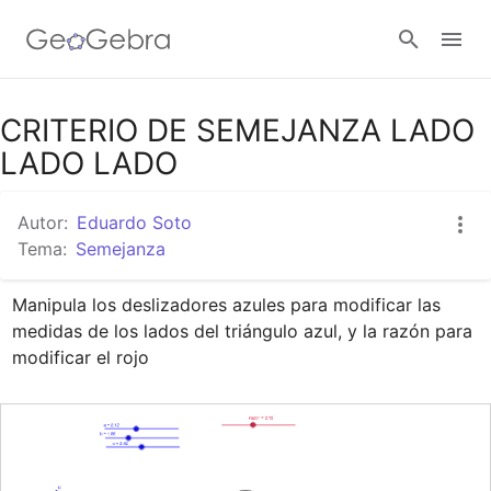
Google Classroom
CRITERIO DE SEMEJANZA LADO
LADO LADO
GeoGebra Classroom
Autor:
Eduardo Soto
Tema:
Semejanza
Abrir sesión
Manipula los deslizadores azules para modificar las 
medidas de los lados del triángulo azul, y la razón para 
modificar el rojo